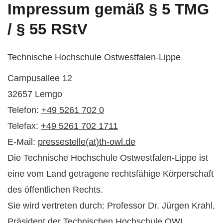
Impressum gemäß § 5 TMG
/ § 55 RStV
Technische Hochschule Ostwestfalen-Lippe
Campusallee 12
32657 Lemgo
Telefon:
+49 5261 702 0
Telefax:
+49 5261 702 1711
E-Mail:
pressestelle(at)th-owl.de
Die Technische Hochschule Ostwestfalen-Lippe ist
eine vom Land getragene rechtsfähige Körperschaft
des öffentlichen Rechts.
Sie wird vertreten durch: Professor Dr. Jürgen Krahl,
Präsident der Technischen Hochschule OWL