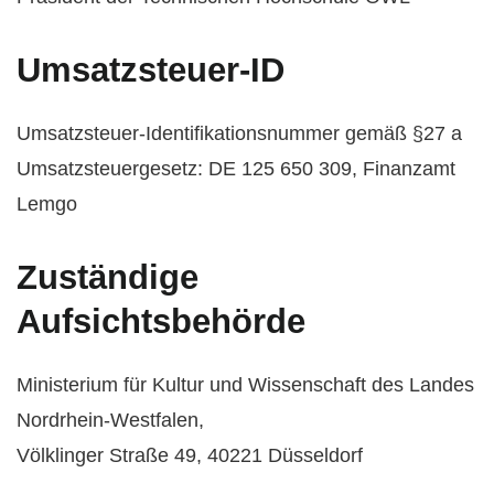
Umsatzsteuer-ID
Umsatzsteuer-Identifikationsnummer gemäß §27 a
Umsatzsteuergesetz: DE 125 650 309, Finanzamt
Lemgo
Zuständige
Aufsichtsbehörde
Ministerium für Kultur und Wissenschaft des Landes
Nordrhein-Westfalen,
Völklinger Straße 49, 40221 Düsseldorf