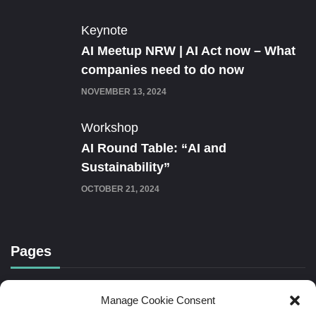
Keynote
AI Meetup NRW | AI Act now – What
companies need to do now
NOVEMBER 13, 2024
Workshop
AI Round Table: “AI and
Sustainability”
OCTOBER 21, 2024
Pages
Cookie Policy (EU)
Manage Cookie Consent